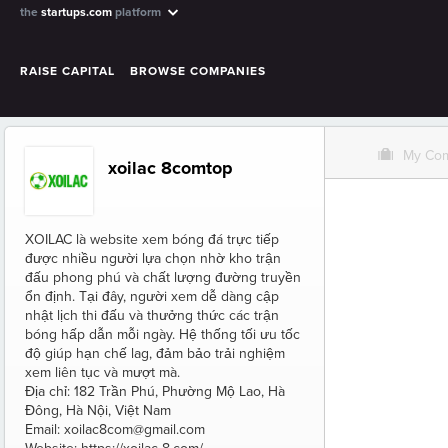
the
startups.com
platform
RAISE CAPITAL
BROWSE COMPANIES
O
My Co
xoilac 8comtop
XOILAC là website xem bóng đá trực tiếp
được nhiều người lựa chọn nhờ kho trận
đấu phong phú và chất lượng đường truyền
ổn định. Tại đây, người xem dễ dàng cập
nhật lịch thi đấu và thưởng thức các trận
bóng hấp dẫn mỗi ngày. Hệ thống tối ưu tốc
độ giúp hạn chế lag, đảm bảo trải nghiệm
xem liên tục và mượt mà.
Địa chỉ: 182 Trần Phú, Phường Mộ Lao, Hà
Đông, Hà Nội, Việt Nam
Email: xoilac8com@gmail.com