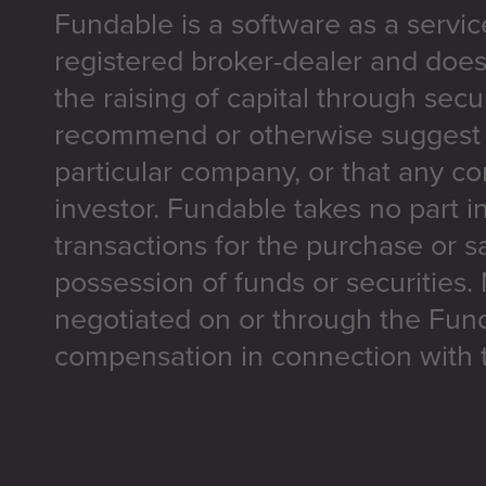
Fundable is a software as a servic
registered broker-dealer and does
the raising of capital through secu
recommend or otherwise suggest t
particular company, or that any co
investor. Fundable takes no part i
transactions for the purchase or sa
possession of funds or securities.
negotiated on or through the Fun
compensation in connection with t