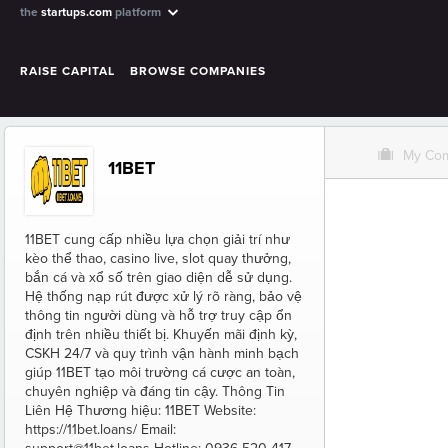
the
startups.com
platform
RAISE CAPITAL
BROWSE COMPANIES
O
My Co
11BET
11BET cung cấp nhiều lựa chọn giải trí như
kèo thể thao, casino live, slot quay thưởng,
bắn cá và xổ số trên giao diện dễ sử dụng.
Hệ thống nạp rút được xử lý rõ ràng, bảo vệ
thông tin người dùng và hỗ trợ truy cập ổn
định trên nhiều thiết bị. Khuyến mãi định kỳ,
CSKH 24/7 và quy trình vận hành minh bạch
giúp 11BET tạo môi trường cá cược an toàn,
chuyên nghiệp và đáng tin cậy. Thông Tin
Liên Hệ Thương hiệu: 11BET Website:
https://11bet.loans/ Email: