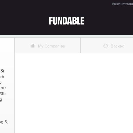
New: Introdu
O
%
My Companies
Backed
nổi
trò
o
 sự
23b
ng
ng 5,