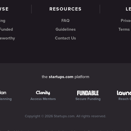
WSE
RESOURCES
L
ing
FAQ
Priva
 Funded
Guidelines
Terms 
eworthy
Contact Us
the
startups.com
platform
lanning
Access Mentors
Secure Funding
Reach 
Copyright ©
2026
Startups.com
. All rights reserved.