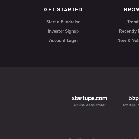
GET STARTED
BRO
Start a Fundraise
Trend
Investor Signup
Recently
Account Login
New & Not
Online Accelerator
Startup P