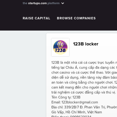
the
startups.com
platform
RAISE CAPITAL
BROWSE COMPANIES
123B locker
123B là một nhà cái cá cược trực tuyến 
tiếng tại Châu Á, cung cấp đa dạng các 
chơi casino và cá cược thể thao. Với gia
diện dễ sử dụng, nền tảng này đảm bảo
an toàn và công bằng cho người chơi. 1
cam kết mang đến cho người chơi nhữ
trải nghiệm cá cược đẳng cấp và thú vị.
Tên Công ty: 123B
Email: 123blocker@gmail.com
Địa chỉ: 339/2B/7 Đ. Phan Văn Trị, Phườ
Gò Vấp, Hồ Chí Minh, Việt Nam