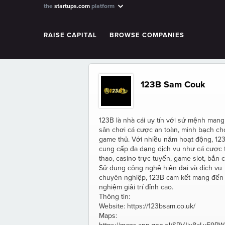
the
startups.com
platform
RAISE CAPITAL
BROWSE COMPANIES
123B Sam Couk
123B là nhà cái uy tín với sứ mệnh man
sân chơi cá cược an toàn, minh bạch ch
game thủ. Với nhiều năm hoạt động, 12
cung cấp đa dạng dịch vụ như cá cược 
thao, casino trực tuyến, game slot, bắn 
Sử dụng công nghệ hiện đại và dịch vụ
chuyên nghiệp, 123B cam kết mang đến 
nghiệm giải trí đỉnh cao.
Thông tin:
Website: https://123bsam.co.uk/
Maps: