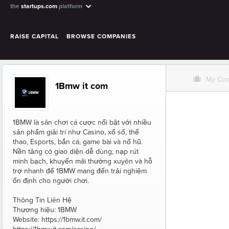
the
startups.com
platform
RAISE CAPITAL
BROWSE COMPANIES
O
My Co
1Bmw it com
1BMW là sân chơi cá cược nổi bật với nhiều
sản phẩm giải trí như Casino, xổ số, thể
thao, Esports, bắn cá, game bài và nổ hũ.
Nền tảng có giao diện dễ dùng, nạp rút
minh bạch, khuyến mãi thường xuyên và hỗ
trợ nhanh để 1BMW mang đến trải nghiệm
ổn định cho người chơi.
Thông Tin Liên Hệ
Thương hiệu: 1BMW
Website: https://1bmw.it.com/