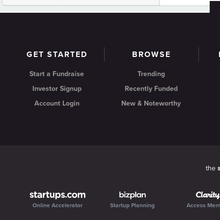
GET STARTED
BROWSE
Start a Fundraise
Trending
Investor Signup
Recently Funded
Account Login
New & Noteworthy
the
Online Accelerator
Startup Planning
Access Men