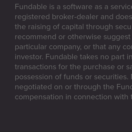
Fundable is a software as a servic
registered broker-dealer and does
the raising of capital through secu
recommend or otherwise suggest t
particular company, or that any co
investor. Fundable takes no part i
transactions for the purchase or sa
possession of funds or securities.
negotiated on or through the Fun
compensation in connection with t