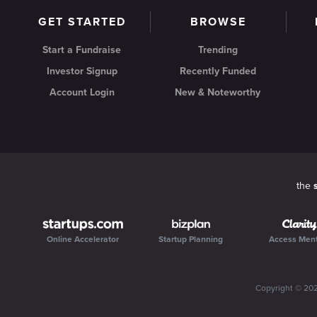
GET STARTED
BROWSE
Start a Fundraise
Trending
Investor Signup
Recently Funded
Account Login
New & Noteworthy
the
Online Accelerator
Startup Planning
Access Men
Copyright ©
20