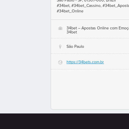
São Paulo - SP, 01307-000, Brazil
#34bet, #34bet_Cassino, #34bet_Aposta
#34bet_Online
34bet – Apostas Online com Emoç
O
34bet
São Paulo
@
https://34bets.com.br
G