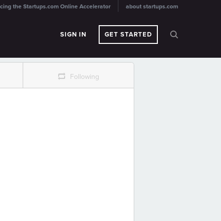
cing the Startups.com Online Accelerator
about startups.com
SIGN IN
GET STARTED
r
Following