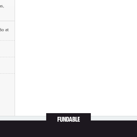
s,
ão at