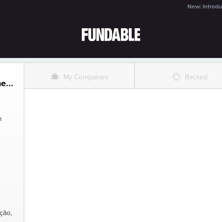
New: Introdu
O
%
My Companies
Backed
e...
m
ção,