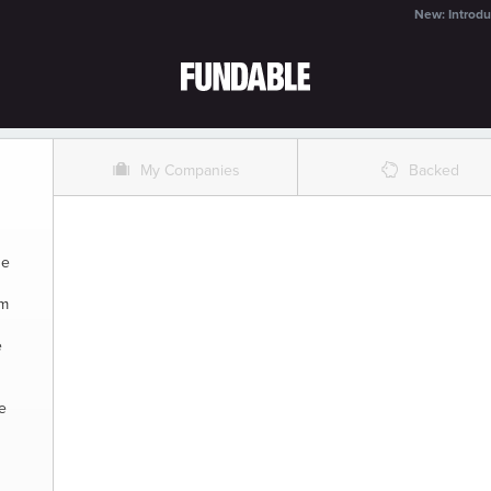
New: Introdu
O
%
My Companies
Backed
ne
om
e
e