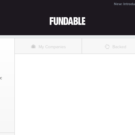
New: Introdu
O
%
My Companies
Backed
ợc