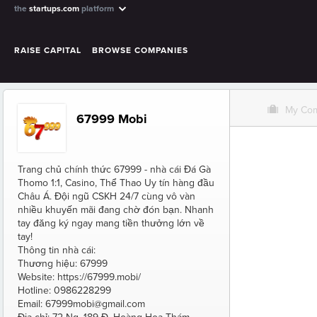
the
startups.com
platform
RAISE CAPITAL
BROWSE COMPANIES
O
My Co
67999 Mobi
Trang chủ chính thức 67999 - nhà cái Đá Gà
Thomo 1:1, Casino, Thể Thao Uy tín hàng đầu
Châu Á. Đội ngũ CSKH 24/7 cùng vô vàn
nhiều khuyến mãi đang chờ đón bạn. Nhanh
tay đăng ký ngay mang tiền thưởng lớn về
tay!
Thông tin nhà cái:
Thương hiệu: 67999
Website: https://67999.mobi/
Hotline: 0986228299
Email: 67999mobi@gmail.com