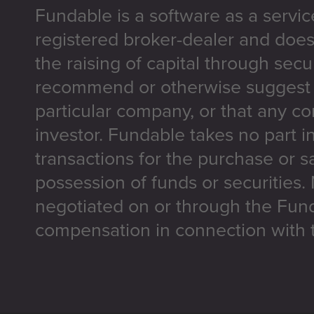
Fundable is a software as a servic
registered broker-dealer and does
the raising of capital through secu
recommend or otherwise suggest t
particular company, or that any co
investor. Fundable takes no part i
transactions for the purchase or sa
possession of funds or securities.
negotiated on or through the Fun
compensation in connection with t