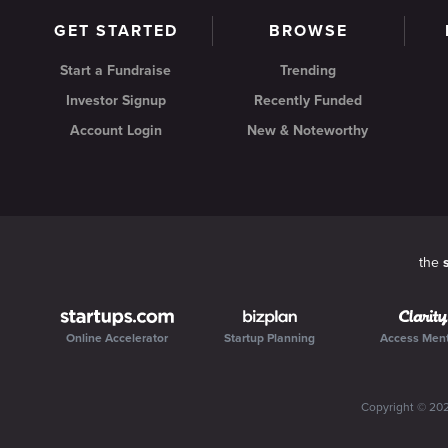
GET STARTED
BROWSE
Start a Fundraise
Trending
Investor Signup
Recently Funded
Account Login
New & Noteworthy
the
Online Accelerator
Startup Planning
Access Men
Copyright ©
20