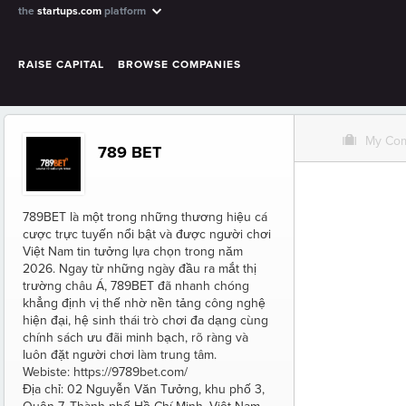
the
startups.com
platform
RAISE CAPITAL
BROWSE COMPANIES
O
My Co
789 BET
789BET là một trong những thương hiệu cá
cược trực tuyến nổi bật và được người chơi
Việt Nam tin tưởng lựa chọn trong năm
2026. Ngay từ những ngày đầu ra mắt thị
trường châu Á, 789BET đã nhanh chóng
khẳng định vị thế nhờ nền tảng công nghệ
hiện đại, hệ sinh thái trò chơi đa dạng cùng
chính sách ưu đãi minh bạch, rõ ràng và
luôn đặt người chơi làm trung tâm.
Webiste: https://9789bet.com/
Địa chỉ: 02 Nguyễn Văn Tưởng, khu phố 3,