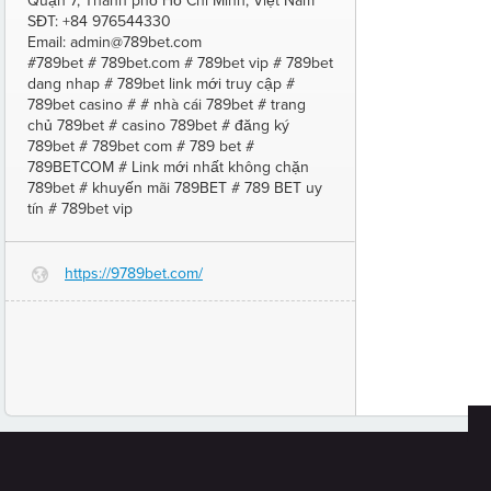
Quận 7, Thành phố Hồ Chí Minh, Việt Nam
SĐT: +84 976544330
Email: admin@789bet.com
#789bet # 789bet.com # 789bet vip # 789bet
dang nhap # 789bet link mới truy cập #
789bet casino # # nhà cái 789bet # trang
chủ 789bet # casino 789bet # đăng ký
789bet # 789bet com # 789 bet #
789BETCOM # Link mới nhất không chặn
789bet # khuyến mãi 789BET # 789 BET uy
tín # 789bet vip
https://9789bet.com/
G