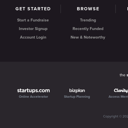
GET STARTED
BROWSE
Start a Fundraise
Trending
Investor Signup
Recently Funded
Account Login
New & Noteworthy
the
Online Accelerator
Startup Planning
Access Men
Copyright ©
20