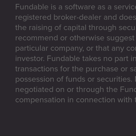
Fundable is a software as a servic
registered broker-dealer and does
the raising of capital through secu
recommend or otherwise suggest t
particular company, or that any co
investor. Fundable takes no part i
transactions for the purchase or sa
possession of funds or securities.
negotiated on or through the Fun
compensation in connection with t