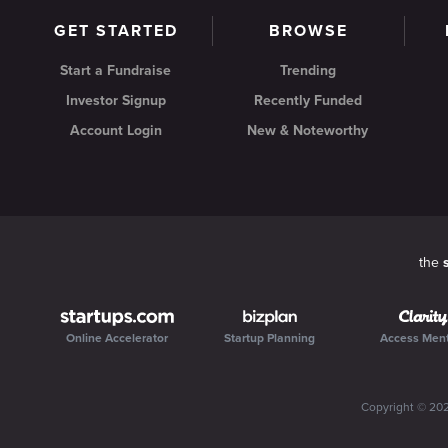
GET STARTED
BROWSE
Start a Fundraise
Trending
Investor Signup
Recently Funded
Account Login
New & Noteworthy
the
Online Accelerator
Startup Planning
Access Men
Copyright ©
20