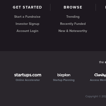
GET STARTED
BROWSE
Start a Fundraise
Trending
Investor Signup
Recently Funded
Account Login
New & Noteworthy
the
Online Accelerator
Startup Planning
Access Men
Copyright ©
20