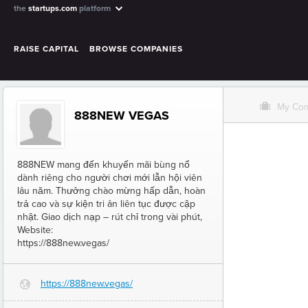
the
startups.com
platform
RAISE CAPITAL
BROWSE COMPANIES
O
My Co
888NEW VEGAS
888NEW mang đến khuyến mãi bùng nổ
dành riêng cho người chơi mới lẫn hội viên
lâu năm. Thưởng chào mừng hấp dẫn, hoàn
trả cao và sự kiện tri ân liên tục được cập
nhật. Giao dịch nạp – rút chỉ trong vài phút,
Website:
https://888new.vegas/
https://888new.vegas/
G