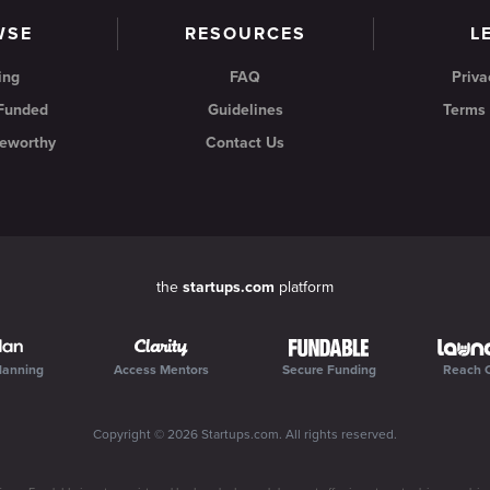
WSE
RESOURCES
L
ing
FAQ
Priva
 Funded
Guidelines
Terms 
eworthy
Contact Us
the
startups.com
platform
lanning
Access Mentors
Secure Funding
Reach 
Copyright ©
2026
Startups.com
. All rights reserved.