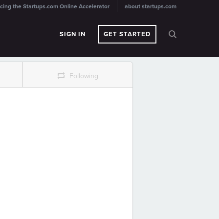
cing the Startups.com Online Accelerator
about startups.com
SIGN IN
GET STARTED
r
Following