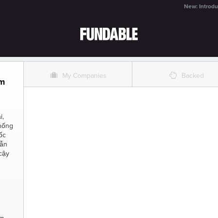
New: Introdu
O
%
My Companies
Backed
m
i,
thống
tốc
dẫn
cậy