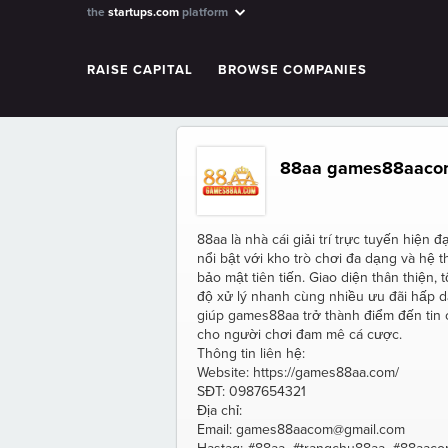
the
startups.com
platform
RAISE CAPITAL
BROWSE COMPANIES
88aa games88aaco
88aa là nhà cái giải trí trực tuyến hiện đạ
nổi bật với kho trò chơi đa dạng và hệ 
bảo mật tiên tiến. Giao diện thân thiện, 
độ xử lý nhanh cùng nhiều ưu đãi hấp 
giúp games88aa trở thành điểm đến tin 
cho người chơi đam mê cá cược.
Thông tin liên hệ:
Website: https://games88aa.com/
SĐT: 0987654321
Địa chỉ:
Email: games88aacom@gmail.com