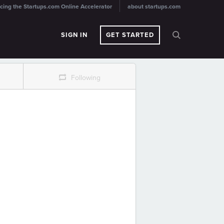
cing the Startups.com Online Accelerator
about startups.com
SIGN IN
GET STARTED
r
Following