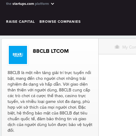
the
startups.com
platform
RAISE CAPITAL
BROWSE COMPANIES
O
My Co
88CLB LTCOM
88CLB là một nền tảng giải trí trực tuyến nổi
bật, mang đến cho người chơi những trải
nghiệm đa dạng và hấp dẫn. Với giao diện
thân thiện với người dùng, 88CLB cung cấp
các trò chơi cá cược thể thao, casino trực
tuyến, và nhiều loại game slot đa dạng, phù
hợp với sở thích của mọi người chơi. Đặc
biệt, hệ thống bảo mật của 88CLB đạt tiêu
chuẩn quốc tế, đảm bảo thông tin và giao
dịch của người dùng luôn được bảo vệ tuyệt
đối.