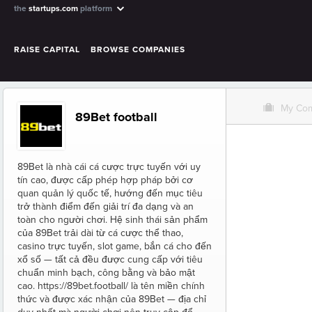
the
startups.com
platform
RAISE CAPITAL
BROWSE COMPANIES
O
My Co
89Bet football
89Bet là nhà cái cá cược trực tuyến với uy
tín cao, được cấp phép hợp pháp bởi cơ
quan quản lý quốc tế, hướng đến mục tiêu
trở thành điểm đến giải trí đa dạng và an
toàn cho người chơi. Hệ sinh thái sản phẩm
của 89Bet trải dài từ cá cược thể thao,
casino trực tuyến, slot game, bắn cá cho đến
xổ số — tất cả đều được cung cấp với tiêu
chuẩn minh bạch, công bằng và bảo mật
cao. https://89bet.football/ là tên miền chính
thức và được xác nhận của 89Bet — địa chỉ