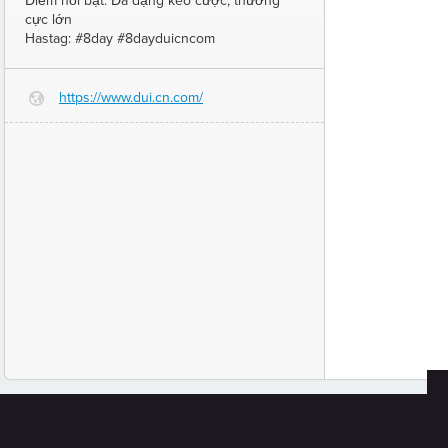
Điểm nổi bật: Đa dạng kèo cược, thưởng
cực lớn
Hastag: #8day #8dayduicncom
https://www.dui.cn.com/
G