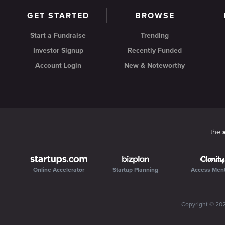
GET STARTED
BROWSE
Start a Fundraise
Trending
Investor Signup
Recently Funded
Account Login
New & Noteworthy
the
Online Accelerator
Startup Planning
Access Men
Copyright ©
20