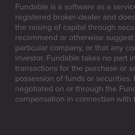
Fundable is a software as a servic
registered broker-dealer and does
the raising of capital through secu
recommend or otherwise suggest t
particular company, or that any co
investor. Fundable takes no part i
transactions for the purchase or sa
possession of funds or securities.
negotiated on or through the Fun
compensation in connection with t