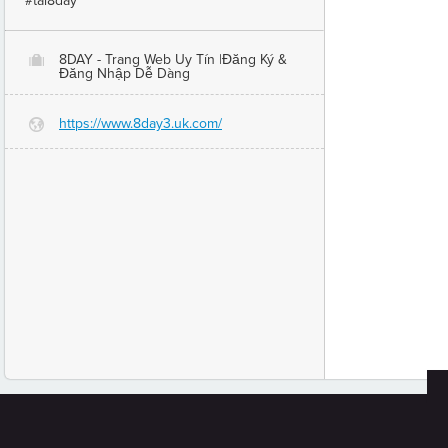
#tai8day
8DAY - Trang Web Uy Tín |Đăng Ký &
O
Đăng Nhập Dễ Dàng
https://www.8day3.uk.com/
G