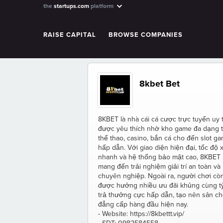
the
startups.com
platform
RAISE CAPITAL
BROWSE COMPANIES
8kbet Bet
8KBET là nhà cái cá cược trực tuyến uy t
được yêu thích nhờ kho game đa dạng 
thể thao, casino, bắn cá cho đến slot g
hấp dẫn. Với giao diện hiện đại, tốc độ x
nhanh và hệ thống bảo mật cao, 8KBET
mang đến trải nghiệm giải trí an toàn và
chuyên nghiệp. Ngoài ra, người chơi cò
được hưởng nhiều ưu đãi khủng cùng tỷ
trả thưởng cực hấp dẫn, tạo nên sân ch
đẳng cấp hàng đầu hiện nay.
- Website: https://8kbettt.vip/