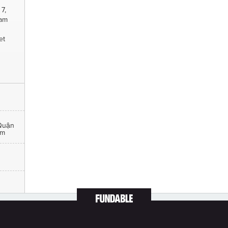
7,
Nam
et
 Quận
am