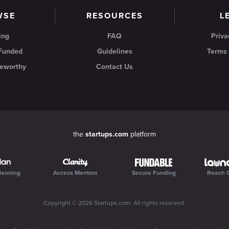
WSE
RESOURCES
L
ing
FAQ
Priva
 Funded
Guidelines
Terms 
eworthy
Contact Us
the
startups.com
platform
lanning
Access Mentors
Secure Funding
Reach 
Copyright ©
2026
Startups.com
. All rights reserved.