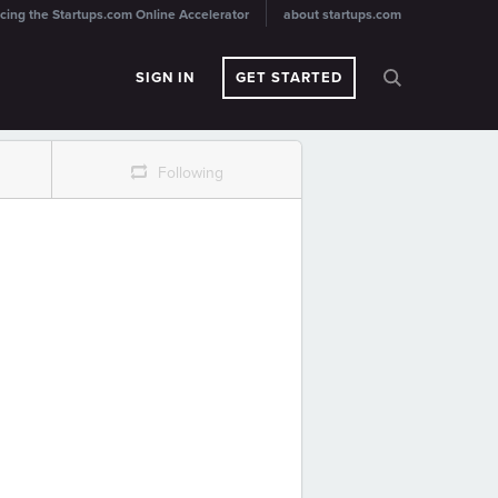
cing the Startups.com Online Accelerator
about startups.com
SIGN IN
GET STARTED
r
Following