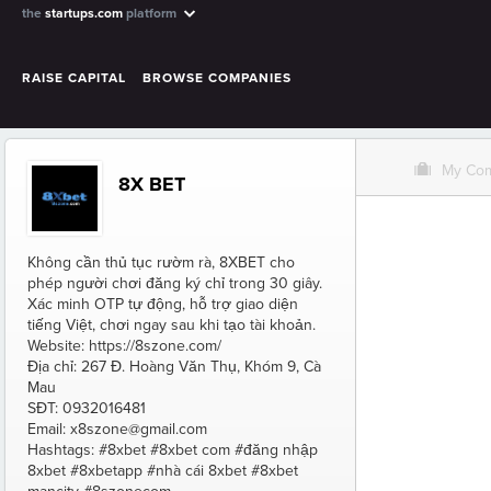
the
startups.com
platform
RAISE CAPITAL
BROWSE COMPANIES
O
My Co
8X BET
Không cần thủ tục rườm rà, 8XBET cho
phép người chơi đăng ký chỉ trong 30 giây.
Xác minh OTP tự động, hỗ trợ giao diện
tiếng Việt, chơi ngay sau khi tạo tài khoản.
Website: https://8szone.com/
Địa chỉ: 267 Đ. Hoàng Văn Thụ, Khóm 9, Cà
Mau
SĐT: 0932016481
Email: x8szone@gmail.com
Hashtags: #8xbet #8xbet com #đăng nhập
8xbet #8xbetapp #nhà cái 8xbet #8xbet