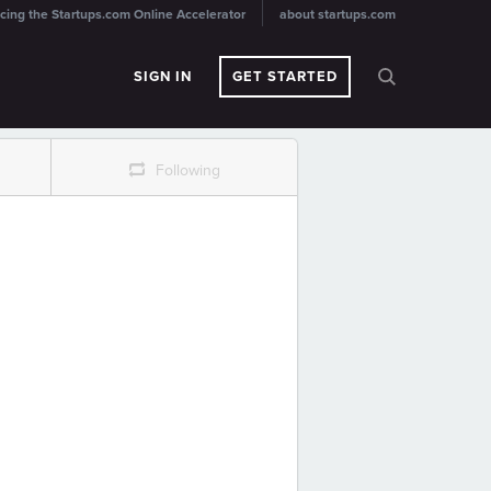
cing the Startups.com Online Accelerator
about startups.com
SIGN IN
GET STARTED
r
Following