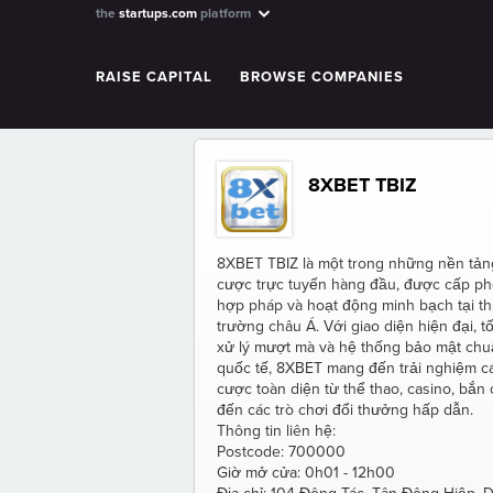
the
startups.com
platform
RAISE CAPITAL
BROWSE COMPANIES
8XBET TBIZ
8XBET TBIZ là một trong những nền tản
cược trực tuyến hàng đầu, được cấp p
hợp pháp và hoạt động minh bạch tại th
trường châu Á. Với giao diện hiện đại, t
xử lý mượt mà và hệ thống bảo mật ch
quốc tế, 8XBET mang đến trải nghiệm c
cược toàn diện từ thể thao, casino, bắn 
đến các trò chơi đổi thưởng hấp dẫn.
Thông tin liên hệ:
Postcode: 700000
Giờ mở cửa: 0h01 - 12h00