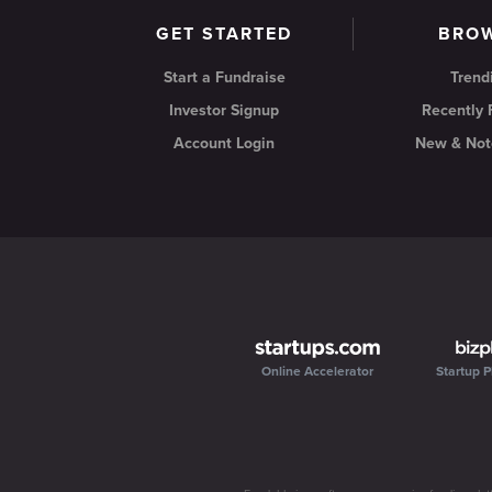
GET STARTED
BRO
Start a Fundraise
Trend
Investor Signup
Recently
Account Login
New & Not
Online Accelerator
Startup P