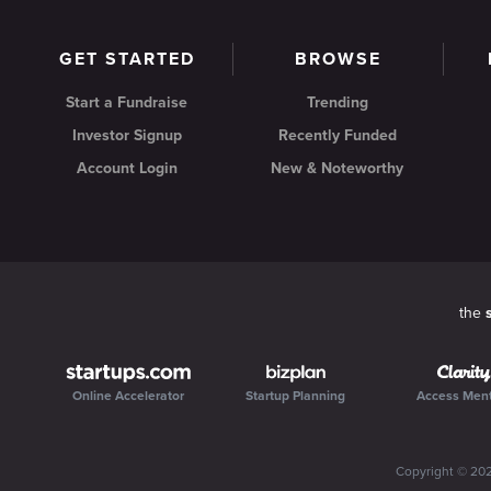
GET STARTED
BROWSE
Start a Fundraise
Trending
Investor Signup
Recently Funded
Account Login
New & Noteworthy
the
Online Accelerator
Startup Planning
Access Men
Copyright ©
20