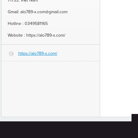
71753, Việt Nam
Gmail: alo789-x.com@gmail.com
Hotline : 0349581165
Website : https://alo789-x.com/
https://alo789-x.com/
G