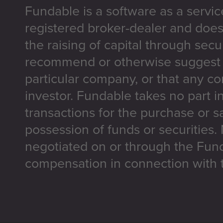
Fundable is a software as a servic
registered broker-dealer and does
the raising of capital through secu
recommend or otherwise suggest t
particular company, or that any co
investor. Fundable takes no part i
transactions for the purchase or sa
possession of funds or securities.
negotiated on or through the Fun
compensation in connection with t