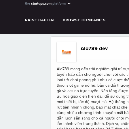
the
startups.com
platform
RAISE CAPITAL
BROWSE COMPANIES
Alo789 dev
Alo789 mang đến trải nghiệm giải trí trự
tuyến hấp dẫn cho người chơi với các t
loại trò chơi phong phú như cá cược th
thao, slot game nổ hũ, bắn cá đổi thưởn
gà và casino trực tuyến. Nền tảng được 
ưu hóa giao diện hiện đại, dễ sử dụng t
mọi thiết bị, tốc độ mượt mà. Hệ thống 
rút tiền nhanh chóng, bảo mật chặt chẽ
cùng nhiều chương trình khuyến mãi h
dẫn luôn sẵn sàng cho cả người chơi m
lẫn thành viên trung thành. Dịch vụ chă