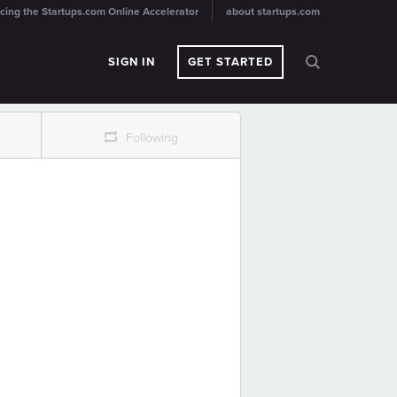
cing the Startups.com Online Accelerator
about startups.com
SIGN IN
GET STARTED
r
Following