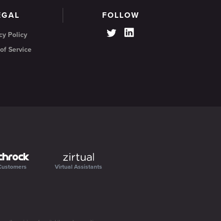
EGAL
FOLLOW
cy Policy
of Service
Customers
Virtual Assistants