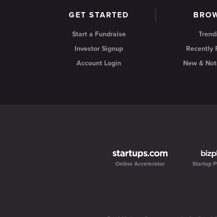
GET STARTED
BRO
Start a Fundraise
Trend
Investor Signup
Recently
Account Login
New & Not
Online Accelerator
Startup P