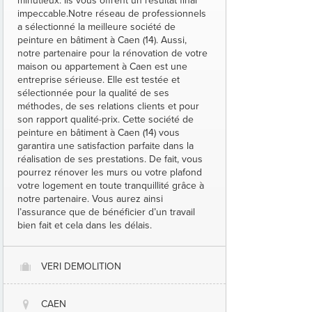
minutieux. Ils vous offrent un résultat final
impeccable.Notre réseau de professionnels
a sélectionné la meilleure société de
peinture en bâtiment à Caen (14). Aussi,
notre partenaire pour la rénovation de votre
maison ou appartement à Caen est une
entreprise sérieuse. Elle est testée et
sélectionnée pour la qualité de ses
méthodes, de ses relations clients et pour
son rapport qualité-prix. Cette société de
peinture en bâtiment à Caen (14) vous
garantira une satisfaction parfaite dans la
réalisation de ses prestations. De fait, vous
pourrez rénover les murs ou votre plafond
votre logement en toute tranquillité grâce à
notre partenaire. Vous aurez ainsi
l’assurance que de bénéficier d’un travail
bien fait et cela dans les délais.
VERI DEMOLITION
O
CAEN
@