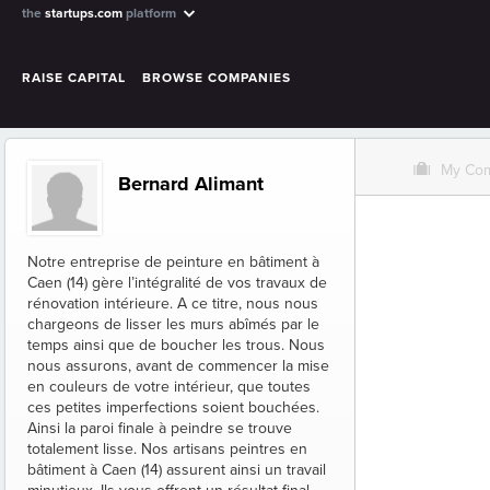
the
startups.com
platform
RAISE CAPITAL
BROWSE COMPANIES
O
My Co
Bernard Alimant
Notre entreprise de peinture en bâtiment à
Caen (14) gère l’intégralité de vos travaux de
rénovation intérieure. A ce titre, nous nous
chargeons de lisser les murs abîmés par le
temps ainsi que de boucher les trous. Nous
nous assurons, avant de commencer la mise
en couleurs de votre intérieur, que toutes
ces petites imperfections soient bouchées.
Ainsi la paroi finale à peindre se trouve
totalement lisse. Nos artisans peintres en
bâtiment à Caen (14) assurent ainsi un travail