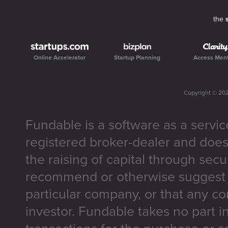
the
Online Accelerator
Startup Planning
Access Men
Copyright ©
20
Fundable is a software as a servic
registered broker-dealer and does
the raising of capital through secu
recommend or otherwise suggest t
particular company, or that any co
investor. Fundable takes no part i