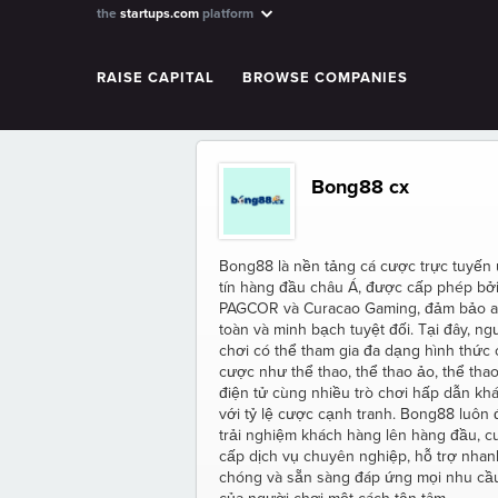
the
startups.com
platform
RAISE CAPITAL
BROWSE COMPANIES
Bong88 cx
Bong88 là nền tảng cá cược trực tuyến 
tín hàng đầu châu Á, được cấp phép bở
PAGCOR và Curacao Gaming, đảm bảo 
toàn và minh bạch tuyệt đối. Tại đây, ng
chơi có thể tham gia đa dạng hình thức 
cược như thể thao, thể thao ảo, thể tha
điện tử cùng nhiều trò chơi hấp dẫn khá
với tỷ lệ cược cạnh tranh. Bong88 luôn 
trải nghiệm khách hàng lên hàng đầu, c
cấp dịch vụ chuyên nghiệp, hỗ trợ nhan
chóng và sẵn sàng đáp ứng mọi nhu cầ