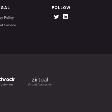
EGAL
FOLLOW
cy Policy
of Service
Customers
Virtual Assistants