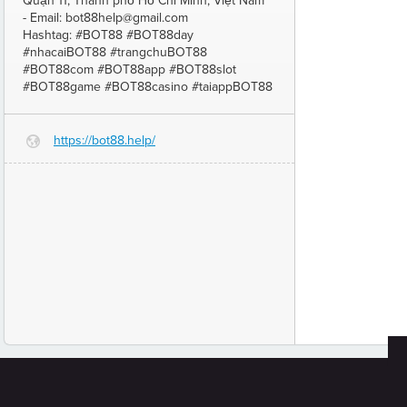
Quận 11, Thành phố Hồ Chí Minh, Việt Nam
- Email: bot88help@gmail.com
Hashtag: #BOT88 #BOT88day
#nhacaiBOT88 #trangchuBOT88
#BOT88com #BOT88app #BOT88slot
#BOT88game #BOT88casino #taiappBOT88
https://bot88.help/
G