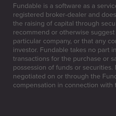
Fundable is a software as a servic
registered broker-dealer and does
the raising of capital through secu
recommend or otherwise suggest t
particular company, or that any co
investor. Fundable takes no part i
transactions for the purchase or sa
possession of funds or securities.
negotiated on or through the Fun
compensation in connection with t