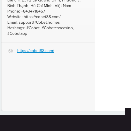
Địa chỉ: 251/2 Lê Quang Định, Phường 7,
Bình Thạnh, Hồ Chí Minh, Việt Nam
Phone: +8434718457
Website: https://cobet88.com/
Email: support@Cobet.homes
Hashtags: #Cobet, #Cobetcaocasino,
#Cobetapp
https://cobet88.com/
G