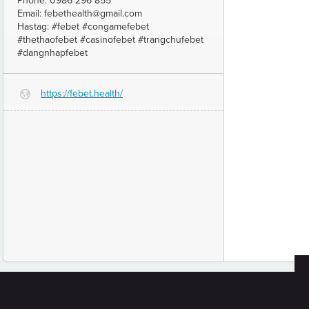
Phone: 0986 296 855
Email: febethealth@gmail.com
Hastag: #febet #congamefebet
#thethaofebet #casinofebet #trangchufebet
#dangnhapfebet
https://febet.health/
G