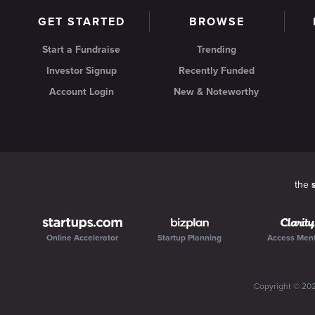
GET STARTED
BROWSE
Start a Fundraise
Trending
Investor Signup
Recently Funded
Account Login
New & Noteworthy
the
Online Accelerator
Startup Planning
Access Men
Copyright ©
20