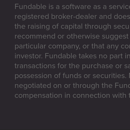
Fundable is a software as a servic
registered broker-dealer and does
the raising of capital through secu
recommend or otherwise suggest t
particular company, or that any co
investor. Fundable takes no part i
transactions for the purchase or sa
possession of funds or securities.
negotiated on or through the Fun
compensation in connection with t