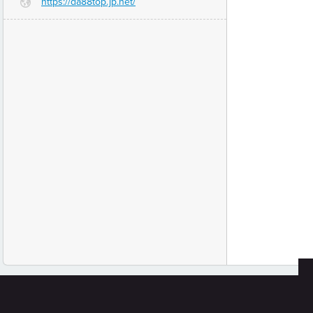
https://da88top.jp.net/
G