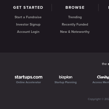
GET STARTED
BROWSE
Start a Fundraise
Trending
Investor Signup
Recently Funded
Account Login
New & Noteworthy
the
Online Accelerator
Startup Planning
Access Men
Copyright ©
20