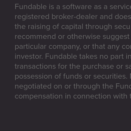
Fundable is a software as a servic
registered broker-dealer and does
the raising of capital through secu
recommend or otherwise suggest t
particular company, or that any co
investor. Fundable takes no part i
transactions for the purchase or sa
possession of funds or securities.
negotiated on or through the Fun
compensation in connection with t