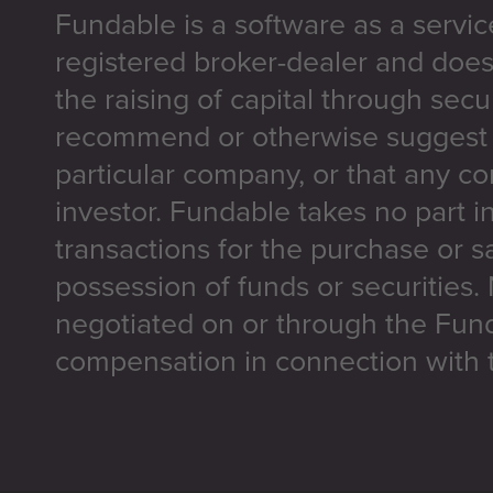
Fundable is a software as a servic
registered broker-dealer and does
the raising of capital through secu
recommend or otherwise suggest t
particular company, or that any co
investor. Fundable takes no part i
transactions for the purchase or sa
possession of funds or securities.
negotiated on or through the Fun
compensation in connection with t