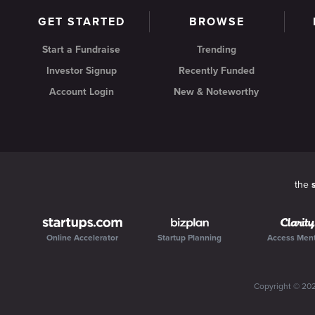
GET STARTED
BROWSE
Start a Fundraise
Trending
Investor Signup
Recently Funded
Account Login
New & Noteworthy
the
Online Accelerator
Startup Planning
Access Men
Copyright ©
20