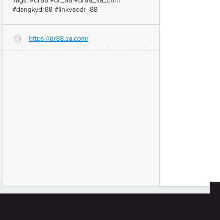
Tags: #dr88 #dr_88 #dr88_sa_com
#dangkydr88 #linkvaodr_88
https://dr88.sa.com/
G