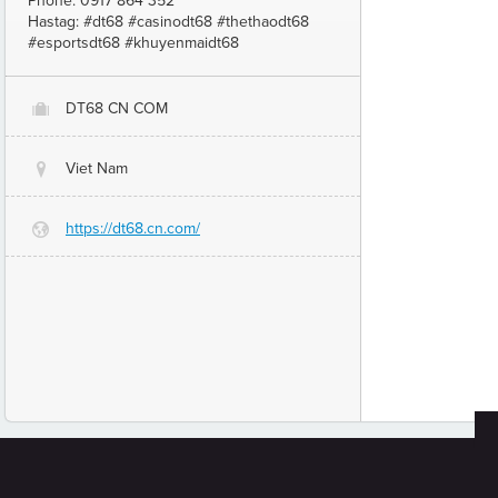
Phone: 0917 864 352
Hastag: #dt68 #casinodt68 #thethaodt68
#esportsdt68 #khuyenmaidt68
DT68 CN COM
O
Viet Nam
@
https://dt68.cn.com/
G