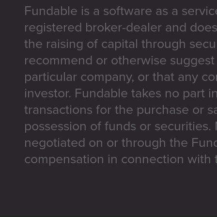
Fundable is a software as a servic
registered broker-dealer and does
the raising of capital through secu
recommend or otherwise suggest t
particular company, or that any co
investor. Fundable takes no part i
transactions for the purchase or sa
possession of funds or securities.
negotiated on or through the Fun
compensation in connection with t