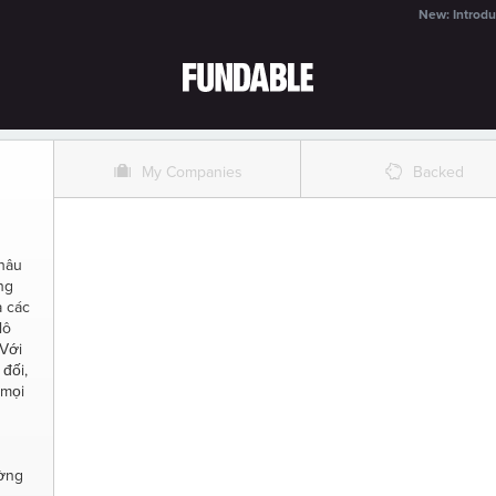
New: Introdu
O
%
My Companies
Backed
châu
ng
a các
lô
 Với
đối,
 mọi
ường