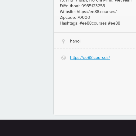
15, Phú Nhuận, Hồ Chí Minh, Việt Nam
Điện thoại: 0985123258
Website: https://ee88.courses/
Zipcode: 70000
Hashtags: #ee88courses #ee88
hanoi
@
https://ee88.courses/
G