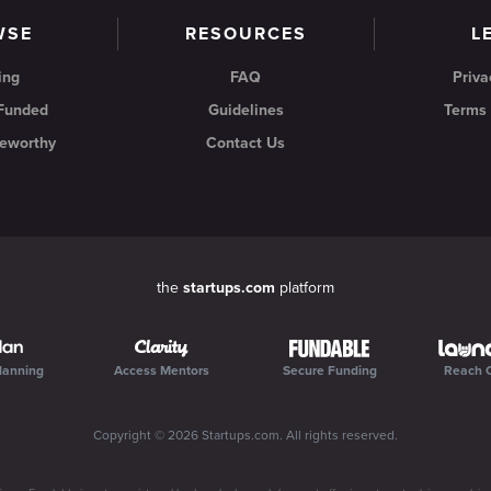
WSE
RESOURCES
L
ing
FAQ
Priva
 Funded
Guidelines
Terms 
eworthy
Contact Us
the
startups.com
platform
lanning
Access Mentors
Secure Funding
Reach 
Copyright ©
2026
Startups.com
. All rights reserved.