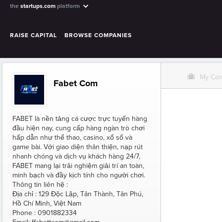
the
startups.com
platform
RAISE CAPITAL
BROWSE COMPANIES
O
My Co
Fabet Com
FABET là nền tảng cá cược trực tuyến hàng
đầu hiện nay, cung cấp hàng ngàn trò chơi
hấp dẫn như thể thao, casino, xổ số và
game bài. Với giao diện thân thiện, nạp rút
nhanh chóng và dịch vụ khách hàng 24/7,
FABET mang lại trải nghiệm giải trí an toàn,
minh bạch và đầy kịch tính cho người chơi.
Thông tin liên hệ :
Địa chỉ : 129 Độc Lập, Tân Thành, Tân Phú,
Hồ Chí Minh, Việt Nam
Phone : 0901882334