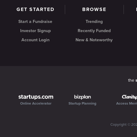
GET STARTED
BROWSE
Start a Fundraise
Trending
Investor Signup
Recently Funded
Account Login
New & Noteworthy
the
Online Accelerator
Startup Planning
Access Men
Copyright ©
20