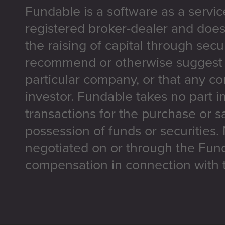
Fundable is a software as a servic
registered broker-dealer and does
the raising of capital through secu
recommend or otherwise suggest t
particular company, or that any co
investor. Fundable takes no part i
transactions for the purchase or sa
possession of funds or securities.
negotiated on or through the Fun
compensation in connection with t