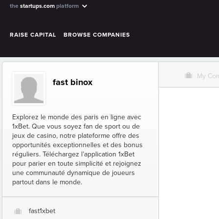
the
startups.com
platform
RAISE CAPITAL
BROWSE COMPANIES
O
My Co
fast binox
Explorez le monde des paris en ligne avec
1xBet. Que vous soyez fan de sport ou de
jeux de casino, notre plateforme offre des
opportunités exceptionnelles et des bonus
réguliers. Téléchargez l’application 1xBet
pour parier en toute simplicité et rejoignez
une communauté dynamique de joueurs
partout dans le monde.
fast1xbet
O