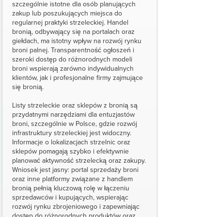
szczególnie istotne dla osób planujących
zakup lub poszukujących miejsca do
regularnej praktyki strzeleckiej. Handel
bronią, odbywający się na portalach oraz
giełdach, ma istotny wpływ na rozwój rynku
broni palnej. Transparentność ogłoszeń i
szeroki dostęp do różnorodnych modeli
broni wspierają zarówno indywidualnych
klientów, jak i profesjonalne firmy zajmujące
się bronią.
Listy strzeleckie oraz sklepów z bronią są
przydatnymi narzędziami dla entuzjastów
broni, szczególnie w Polsce, gdzie rozwój
infrastruktury strzeleckiej jest widoczny.
Informacje o lokalizacjach strzelnic oraz
sklepów pomagają szybko i efektywnie
planować aktywność strzelecką oraz zakupy.
Wniosek jest jasny: portal sprzedaży broni
oraz inne platformy związane z handlem
bronią pełnią kluczową rolę w łączeniu
sprzedawców i kupujących, wspierając
rozwój rynku zbrojeniowego i zapewniając
dostęp do różnorodnych produktów oraz