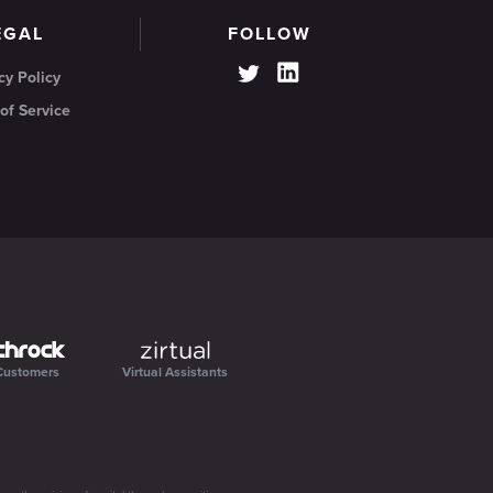
EGAL
FOLLOW
cy Policy
of Service
Customers
Virtual Assistants