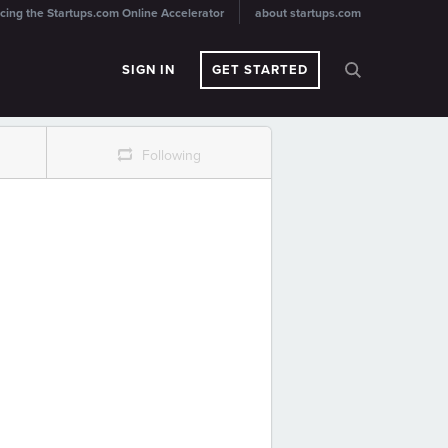
cing the Startups.com Online Accelerator
about startups.com
SIGN IN
GET STARTED
r
Following