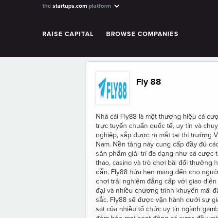
the
startups.com
platform
RAISE CAPITAL
BROWSE COMPANIES
Fly 88
Nhà cái Fly88 là một thương hiệu cá cư
trực tuyến chuẩn quốc tế, uy tín và chu
nghiệp, sắp được ra mắt tại thị trường V
Nam. Nền tảng này cung cấp đầy đủ cá
sản phẩm giải trí đa dạng như cá cược 
thao, casino và trò chơi bài đổi thưởng 
dẫn. Fly88 hứa hẹn mang đến cho ngườ
chơi trải nghiệm đẳng cấp với giao diện
đại và nhiều chương trình khuyến mãi đ
sắc. Fly88 sẽ được vận hành dưới sự g
sát của nhiều tổ chức uy tín ngành gamb