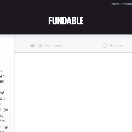
New: Introdu
O
%
My Companies
Backed
ợc
yên
iệt
c
thể
hấp
i
 hiện
ặc
iám
ling,