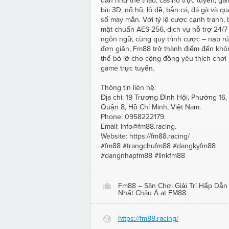
dẫn như thể thao, casino trực tuyến, g
bài 3D, nổ hũ, lô đề, bắn cá, đá gà và qu
số may mắn. Với tỷ lệ cược cạnh tranh,
mật chuẩn AES-256, dịch vụ hỗ trợ 24/7
ngôn ngữ, cùng quy trình cược – nạp rú
đơn giản, Fm88 trở thành điểm đến khô
thể bỏ lỡ cho cộng đồng yêu thích chơi
game trực tuyến.
Thông tin liên hệ:
Địa chỉ: 19 Trương Đình Hội, Phường 16,
Quận 8, Hồ Chí Minh, Việt Nam.
Phone: 0958222179.
Email: info@fm88.racing.
Website: https://fm88.racing/
#fm88 #trangchufm88 #dangkyfm88
#dangnhapfm88 #linkfm88
Fm88 – Sân Chơi Giải Trí Hấp Dẫn
O
Nhất Châu Á at FM88
https://fm88.racing/
G