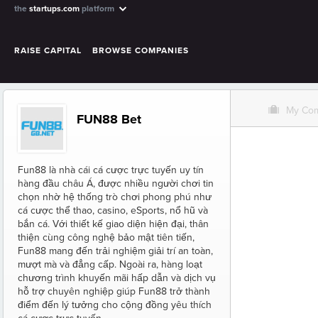
the
startups.com
platform
RAISE CAPITAL
BROWSE COMPANIES
O
My Co
FUN88 Bet
Fun88 là nhà cái cá cược trực tuyến uy tín
hàng đầu châu Á, được nhiều người chơi tin
chọn nhờ hệ thống trò chơi phong phú như
cá cược thể thao, casino, eSports, nổ hũ và
bắn cá. Với thiết kế giao diện hiện đại, thân
thiện cùng công nghệ bảo mật tiên tiến,
Fun88 mang đến trải nghiệm giải trí an toàn,
mượt mà và đẳng cấp. Ngoài ra, hàng loạt
chương trình khuyến mãi hấp dẫn và dịch vụ
hỗ trợ chuyên nghiệp giúp Fun88 trở thành
điểm đến lý tưởng cho cộng đồng yêu thích