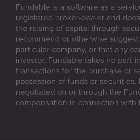
Fundable is a software as a servic
registered broker-dealer and does
the raising of capital through secu
recommend or otherwise suggest t
particular company, or that any co
investor. Fundable takes no part i
transactions for the purchase or sa
possession of funds or securities.
negotiated on or through the Fun
compensation in connection with t